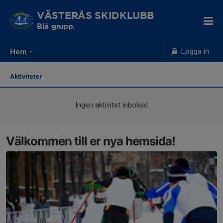
VÄSTERÅS SKIDKLUBB
Blå grupp.
Logga in
Hem
Aktiviteter
Ingen aktivitet inbokad
Välkommen till er nya hemsida!