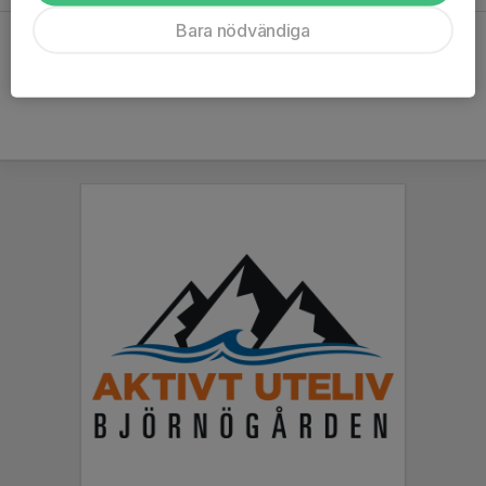
Bara nödvändiga
Hela kalendern