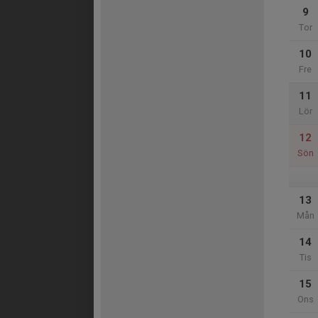
9
Tor
10
Fre
11
Lör
12
Sön
13
Mån
14
Tis
15
Ons