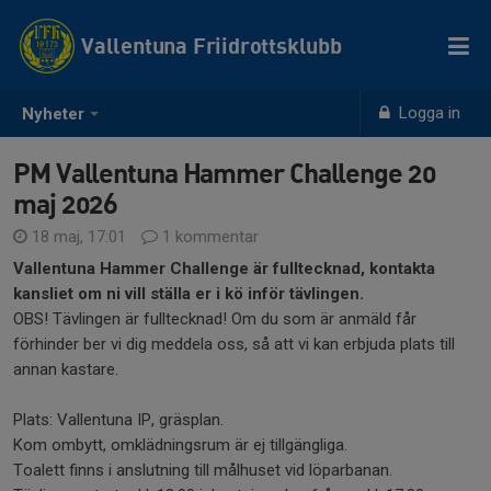
Vallentuna Friidrottsklubb
Logga in
Nyheter
PM Vallentuna Hammer Challenge 20
maj 2026
18 maj, 17:01
1 kommentar
Vallentuna Hammer Challenge är fulltecknad, kontakta
kansliet om ni vill ställa er i kö inför tävlingen.
OBS! Tävlingen är fulltecknad! Om du som är anmäld får
förhinder ber vi dig meddela oss, så att vi kan erbjuda plats till
annan kastare.
Plats: Vallentuna IP, gräsplan.
Kom ombytt, omklädningsrum är ej tillgängliga.
Toalett finns i anslutning till målhuset vid löparbanan.