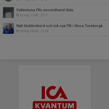
Vallentuna FKs secondhand låda
12 maj, 17:09
7
Nytt klubbrekord och två nya PB i Stora Turebergkastet
10 maj, 20:23
13