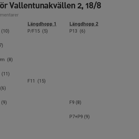
r Vallentunakvällen 2, 18/8
mentarer
Längdhopp 1
Längdhopp 2
(10)
P/F15 (5)
P13 (6)
7)
0m (8)
 (11)
F11 (15)
(6)
(9)
F9 (8)
P7+P9 (9)