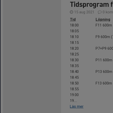
Tidsprogram fö
15 aug 2021
0 kom
Tid
Löpning
18.00
F11 600m 
18.05
18.10
F9 600m (
18.15
18.20
P7+P9 60
18.25
18.30
P11 600m
18.35
18.40
P13 600m 
18.45
18.50
F13 600m 
18.55
19.00
19....
Läs mer