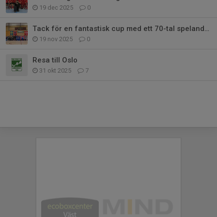
19 dec 2025
0
Tack för en fantastisk cup med ett 70-tal spelande ungdomar!
19 nov 2025
0
Resa till Oslo
31 okt 2025
7