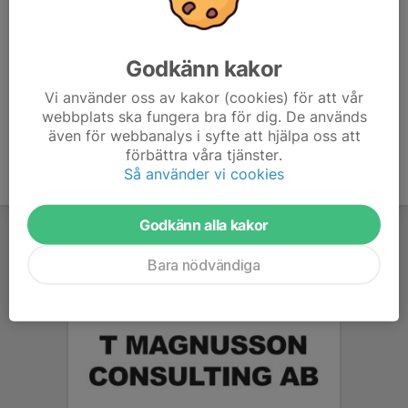
E-post visas bara för inloggade
Isac Fernandes
Tränare
Godkänn kakor
Telefon visas bara för inloggade
Vi använder oss av kakor (cookies) för att vår
E-post visas bara för inloggade
webbplats ska fungera bra för dig. De används
även för webbanalys i syfte att hjälpa oss att
förbättra våra tjänster.
Så använder vi cookies
Godkänn alla kakor
Bara nödvändiga