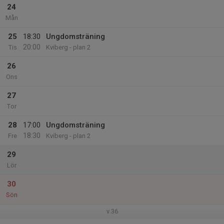
24
Mån
25
18:30
Ungdomsträning
20:00
Tis
Kviberg - plan 2
26
Ons
27
Tor
28
17:00
Ungdomsträning
18:30
Fre
Kviberg - plan 2
29
Lör
30
Sön
v.36