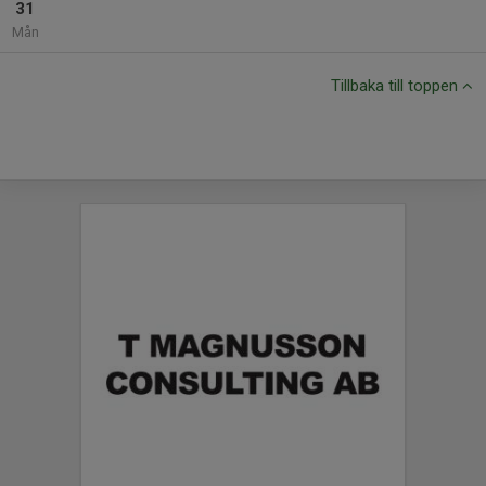
31
Mån
Tillbaka till toppen