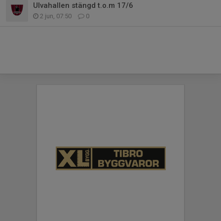
Ulvahallen stängd t.o.m 17/6
2 jun, 07:50
0