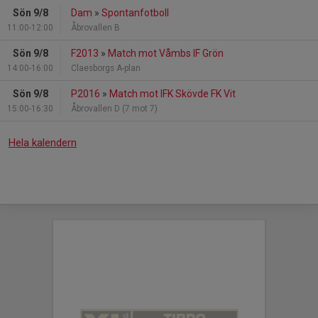
Sön 9/8
Dam
»
Spontanfotboll
11:00-12:00
Åbrovallen B
Sön 9/8
F2013
»
Match mot Våmbs IF Grön
14:00-16:00
Claesborgs A-plan
Sön 9/8
P2016
»
Match mot IFK Skövde FK Vit
15:00-16:30
Åbrovallen D (7 mot 7)
Hela kalendern