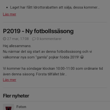
Laget har fått Idrottsrabatten att sälja, dessa kommer...
Läs mer
P2019 - Ny fotbollssäsong
27 mar, 17:08
0 kommentarer
Hej allesammans.
Nu närmar det sig start av denna fotbollssäsong och vi
välkomnar nya som "gamla" pojkar födda 2019! 😀
Vi kommer ha söndagar klockan 10:00-11:00 som ordinarie tid
även denna säsong. Första tillfället blir...
Läs mer
Fler nyheter
Foton