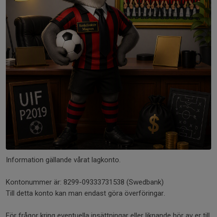
Information gällande vårat lagkonto.
Kontonummer är: 8299-09333731538 (Swedbank)
Till detta konto kan man endast göra överföringar.
För frågor kring eventuella insättningar eller liknande hör av er till