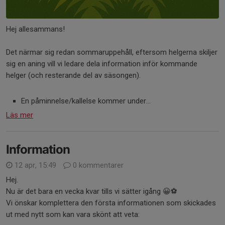
Hej allesammans!
Det närmar sig redan sommaruppehåll, eftersom helgerna skiljer
sig en aning vill vi ledare dela information inför kommande
helger (och resterande del av säsongen).
En påminnelse/kallelse kommer under...
Läs mer
Information
12 apr, 15:49
0 kommentarer
Hej.
Nu är det bara en vecka kvar tills vi sätter igång 😀⚽️
Vi önskar komplettera den första informationen som skickades
ut med nytt som kan vara skönt att veta: