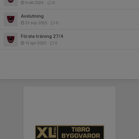
9 okt 2025
0
Avslutning
23 sep 2025
0
Första träning 27/4
13 apr 2025
0