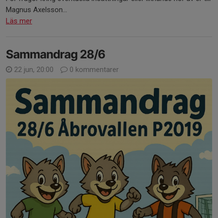
Magnus Axelsson...
Läs mer
Sammandrag 28/6
22 jun, 20:00
0 kommentarer