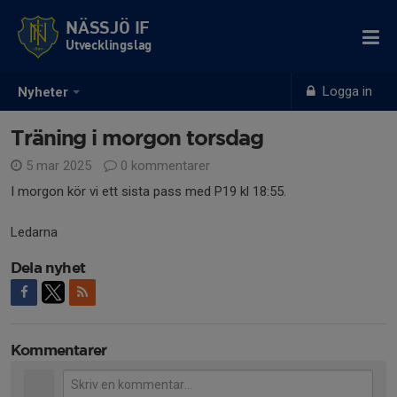
NÄSSJÖ IF
Utvecklingslag
Logga in
Nyheter
Träning i morgon torsdag
5 mar 2025
0 kommentarer
I morgon kör vi ett sista pass med P19 kl 18:55.
Ledarna
Dela nyhet
Kommentarer