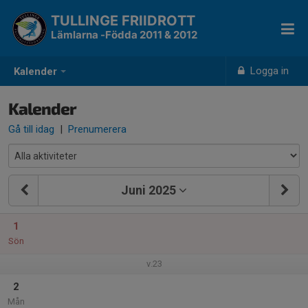
TULLINGE FRIIDROTT
Lämlarna -Födda 2011 & 2012
Logga in
Kalender
Kalender
Gå till idag
|
Prenumerera
Juni 2025
1
Sön
v.23
2
Mån