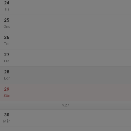
24
Tis
25
Ons
26
Tor
27
Fre
28
Lör
29
Sön
v.27
30
Mån