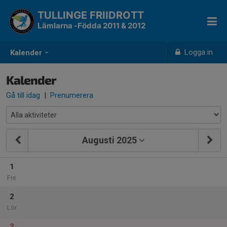
TULLINGE FRIIDROTT
Lämlarna -Födda 2011 & 2012
Logga in
Kalender
Kalender
Gå till idag
|
Prenumerera
Augusti 2025
1
Fre
2
Lör
3