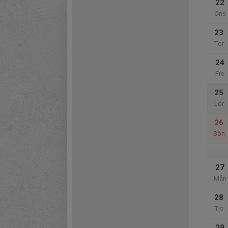
22
Ons
23
Tor
24
Fre
25
Lör
26
Sön
27
Mån
28
Tis
29