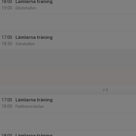
18:00
Lämlarna träning
19:00
Eklidshallen
17:00
Lämlarna träning
18:30
Sätrahallen
v.5
17:00
Lämlarna träning
18:00
Parkhemsskolan
18:00
Lämlarna träning