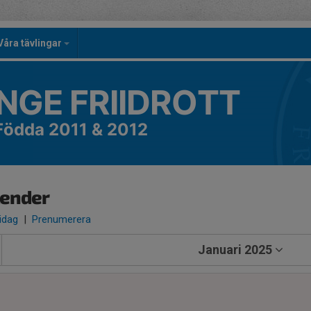
Våra tävlingar
NGE FRIIDROTT
Födda 2011 & 2012
lender
 idag
|
Prenumerera
Januari 2025