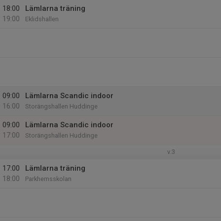
18:00
Lämlarna träning
19:00
Eklidshallen
09:00
Lämlarna Scandic indoor
16:00
Storängshallen Huddinge
09:00
Lämlarna Scandic indoor
17:00
Storängshallen Huddinge
v.3
17:00
Lämlarna träning
18:00
Parkhemsskolan