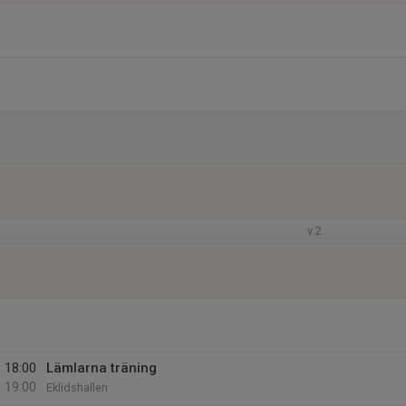
v.2
18:00
Lämlarna träning
19:00
Eklidshallen