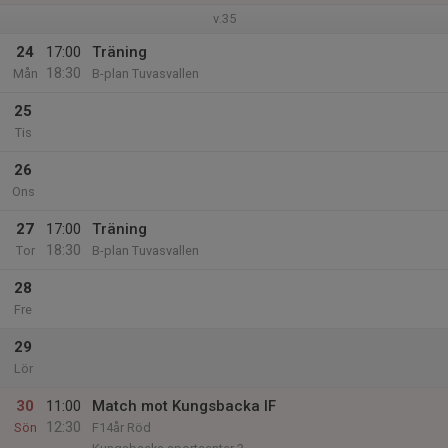
v.35
24
17:00
Träning
18:30
Mån
B-plan Tuvasvallen
25
Tis
26
Ons
27
17:00
Träning
18:30
Tor
B-plan Tuvasvallen
28
Fre
29
Lör
30
11:00
Match mot Kungsbacka IF
12:30
Sön
F14år Röd