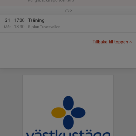
Kungsbacka sportcenter 3
v.36
31
17:00
Träning
18:30
Mån
B-plan Tuvasvallen
Tillbaka till toppen