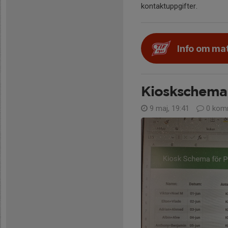
kontaktuppgifter.
Info om ma
Kioskschema
9 maj, 19:41
0 kom