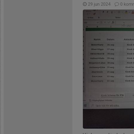
29 jun 2024
0 komm