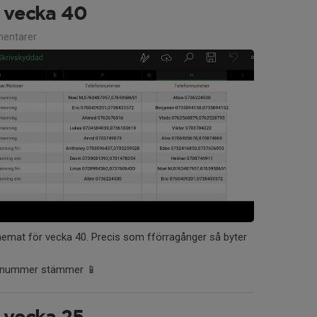
 vecka 40
entarer
emat för vecka 40. Precis som fförragånger så byter
fonnummer stämmer 📱