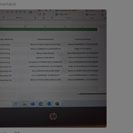
entarer