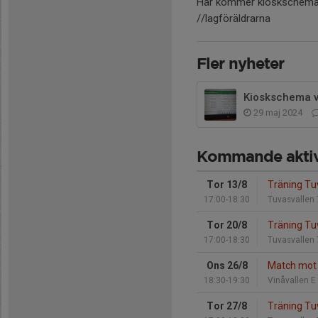
Här kommer kioskschemat
//lagföräldrarna
Fler nyheter
Kioskschema v
29 maj 2024
Kommande aktiv
Tor 13/8
Träning Tu
17:00-18:30
Tuvasvallen 
Tor 20/8
Träning Tu
17:00-18:30
Tuvasvallen 
Ons 26/8
Match mot 
18:30-19:30
Vinåvallen E
Tor 27/8
Träning Tu