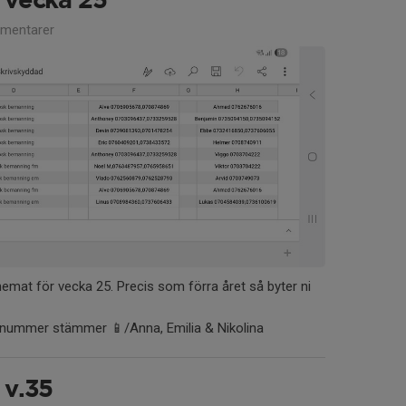
 vecka 25
mentarer
mat för vecka 25. Precis som förra året så byter ni
onnummer stämmer 📱/Anna, Emilia & Nikolina
 v.35