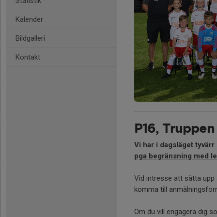
Statistik
Kalender
Bildgalleri
Kontakt
P16, Truppen
Vi har i dagsläget tyvärr
pga begränsning med le
Vid intresse att sätta upp 
komma till anmälningsfor
Om du vill engagera dig s