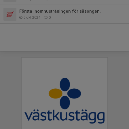
Första inomhusträningen för säsongen.
5 okt 2024
0