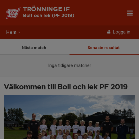
TRÖNNINGE IF
Boll och lek (PF 2019)
Logga in
Hem
Nästa match
Senaste resultat
Inga tidigare matcher
Välkommen till Boll och lek PF 2019