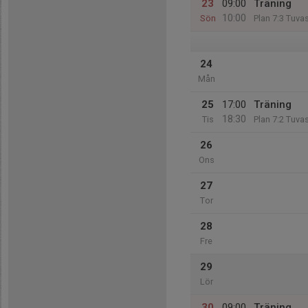
23
09:00
Träning
10:00
Sön
Plan 7:3 Tuva
24
Mån
25
17:00
Träning
18:30
Tis
Plan 7:2 Tuva
26
Ons
27
Tor
28
Fre
29
Lör
30
09:00
Träning