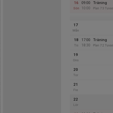
16
09:00
Träning
10:00
Sön
Plan 7:3 Tuva
17
Mån
18
17:00
Träning
18:30
Tis
Plan 7:2 Tuva
19
Ons
20
Tor
21
Fre
22
Lör