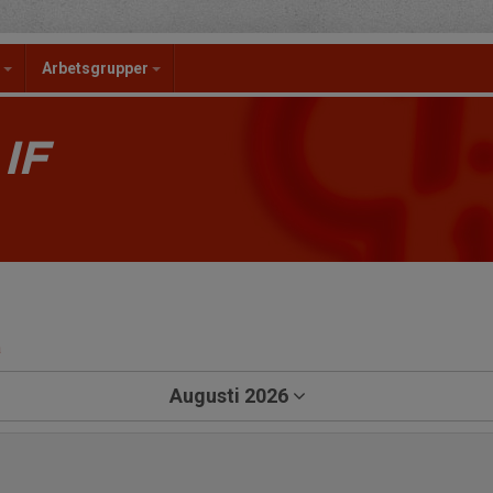
l
Arbetsgrupper
IF
a
Augusti 2026