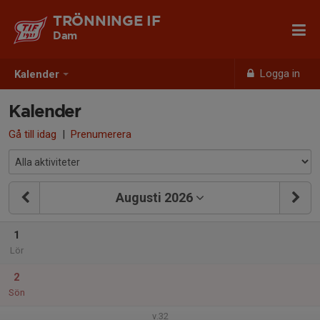
TRÖNNINGE IF
Dam
Logga in
Kalender
Kalender
Gå till idag
|
Prenumerera
Augusti 2026
1
Lör
2
Sön
v.32