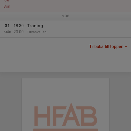
30
Sön
v.36
31
18:30
Träning
20:00
Mån
Tuvasvallen
Tillbaka till toppen