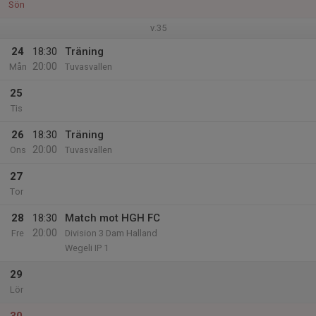
Sön
v.35
24
18:30
Träning
20:00
Mån
Tuvasvallen
25
Tis
26
18:30
Träning
20:00
Ons
Tuvasvallen
27
Tor
28
18:30
Match mot HGH FC
20:00
Fre
Division 3 Dam Halland
Wegeli IP 1
29
Lör