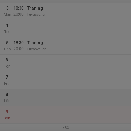
3
18:30
Träning
20:00
Mån
Tuvasvallen
4
Tis
5
18:30
Träning
20:00
Ons
Tuvasvallen
6
Tor
7
Fre
8
Lör
9
Sön
v.33