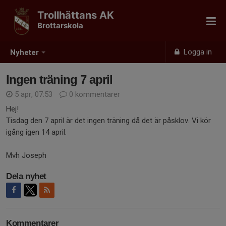
Trollhättans AK
Brottarskola
Logga in
Nyheter
Ingen träning 7 april
5 apr, 07:53
0 kommentarer
Hej!
Tisdag den 7 april är det ingen träning då det är påsklov. Vi kör
igång igen 14 april.
Mvh Joseph
Dela nyhet
Kommentarer