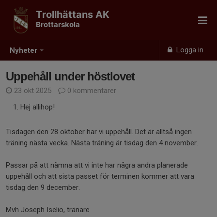
Trollhättans AK
Brottarskola
Logga in
Nyheter
Uppehåll under höstlovet
23 okt 2025
0 kommentarer
Hej allihop!
Tisdagen den 28 oktober har vi uppehåll. Det är alltså ingen
träning nästa vecka. Nästa träning är tisdag den 4 november.
Passar på att nämna att vi inte har några andra planerade
uppehåll och att sista passet för terminen kommer att vara
tisdag den 9 december.
Mvh Joseph Iselio, tränare