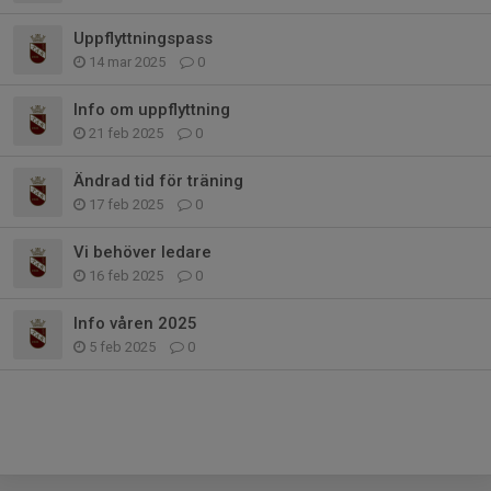
Uppflyttningspass
14 mar 2025
0
Info om uppflyttning
21 feb 2025
0
Ändrad tid för träning
17 feb 2025
0
Vi behöver ledare
16 feb 2025
0
Info våren 2025
5 feb 2025
0