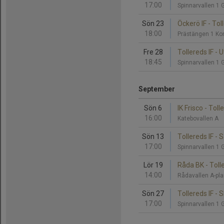
17:00
Spinnarvallen 1 
Sön 23
Öckerö IF - Tol
18:00
Prästängen 1 Ko
Fre 28
Tollereds IF - 
18:45
Spinnarvallen 1 
September
Sön 6
IK Frisco - Toll
16:00
Katebovallen A
Sön 13
Tollereds IF - 
17:00
Spinnarvallen 1 
Lör 19
Råda BK - Tolle
14:00
Rådavallen A-pl
Sön 27
Tollereds IF - 
17:00
Spinnarvallen 1 