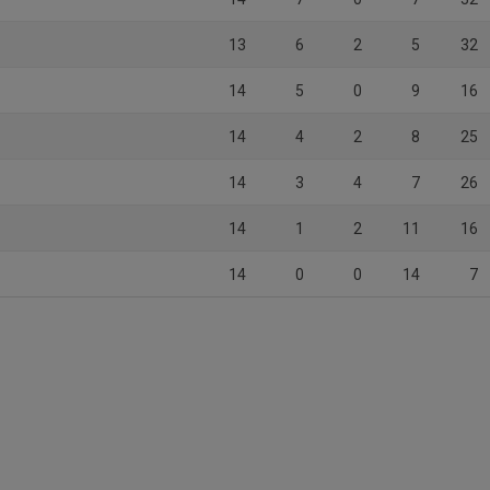
13
6
2
5
32
14
5
0
9
16
14
4
2
8
25
14
3
4
7
26
14
1
2
11
16
14
0
0
14
7