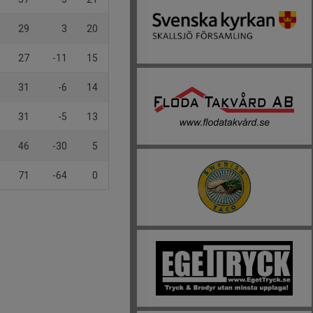
29
3
20
27
-11
15
31
-6
14
31
-5
13
46
-30
5
71
-64
0