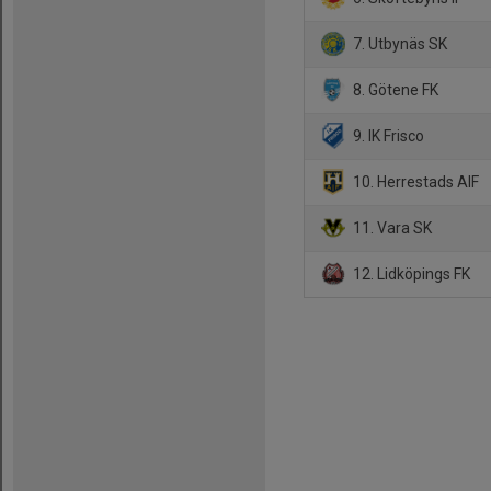
7. Utbynäs SK
8. Götene FK
9. IK Frisco
10. Herrestads AIF
11. Vara SK
12. Lidköpings FK