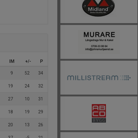
IM
+/-
P
9
52
34
19
24
32
27
10
31
18
19
29
20
13
26
37
-5
21