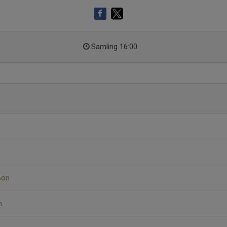
Samling 16:00
son
h