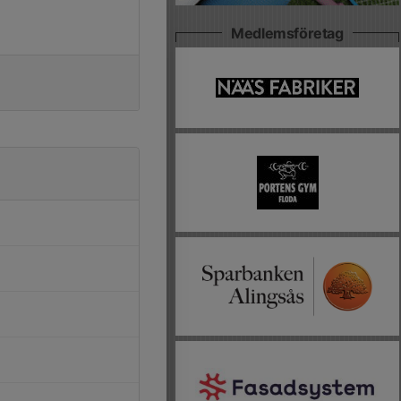
Medlemsföretag