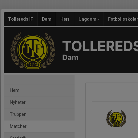
Tollereds IF
Dam
Herr
Ungdom
Fotbollsskola
TOLLEREDS
Dam
Hem
Nyheter
Truppen
Matcher