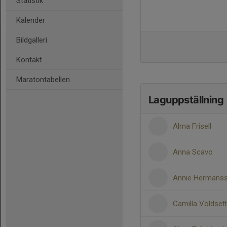
Statistik
Kalender
Bildgalleri
Kontakt
Maratontabellen
Laguppställning
Alma Frisell
Anna Scavo
Annie Hermans
Camilla Voldset