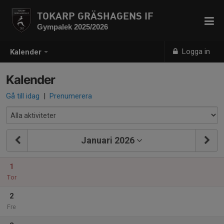
TOKARP GRÄSHAGENS IF
Gympalek 2025/2026
Logga in
Kalender
Kalender
Gå till idag
|
Prenumerera
Januari 2026
1
Tor
2
Fre