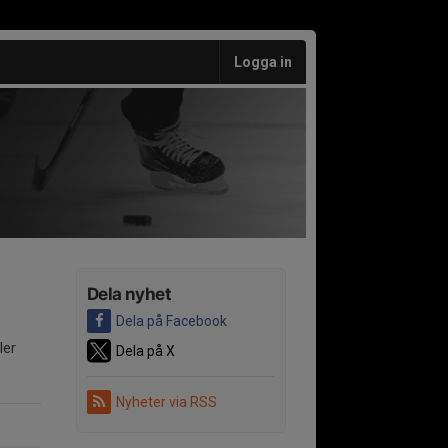
Logga in
Dela nyhet
Dela på Facebook
ler
Dela på X
Nyheter via RSS