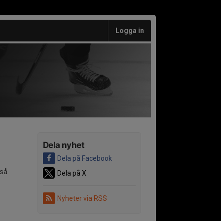
Logga in
Dela nyhet
Dela på Facebook
 så
Dela på X
Nyheter via RSS