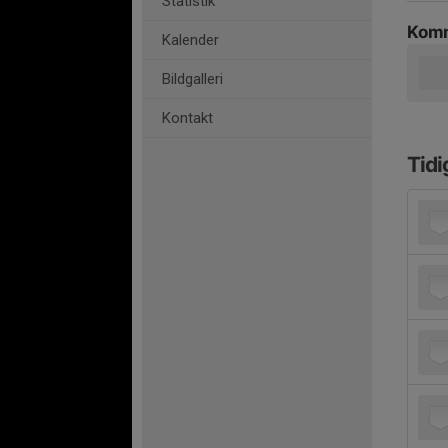
Statistik
Komm
Kalender
Bildgalleri
Kontakt
Tidi