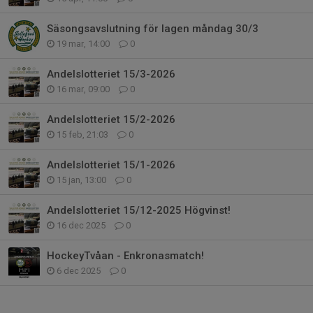
Säsongsavslutning för lagen måndag 30/3
19 mar, 14:00
0
Andelslotteriet 15/3-2026
16 mar, 09:00
0
Andelslotteriet 15/2-2026
15 feb, 21:03
0
Andelslotteriet 15/1-2026
15 jan, 13:00
0
Andelslotteriet 15/12-2025 Högvinst!
16 dec 2025
0
HockeyTvåan - Enkronasmatch!
6 dec 2025
0