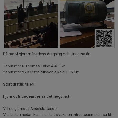
Då har vi gjort månadens dragning och vinnarna är:
1a vinst nr 6 Thomas Laine 4 433 kr
2a vinst nr 97 Kerstin Nilsson-Sköld 1 167 kr
Stort grattis till er!!
I juni och december är det högvinst!
Vill du gå med i Andelslotteriet?
Via länken nedan kan ni enkelt skicka en intresseanmälan så blir