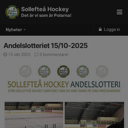
Sollefteå Hockey
Det är vi som är Polarna!
Logga in
Nyheter
Andelslotteriet 15/10-2025
15 okt 2025
0 kommentarer