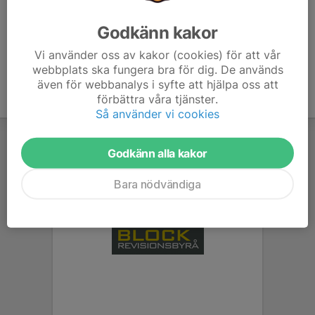
verksamhet.
Godkänn kakor
Sollefteåmodellen 4.0 - Klicka här >>
Vi använder oss av kakor (cookies) för att vår
webbplats ska fungera bra för dig. De används
även för webbanalys i syfte att hjälpa oss att
förbättra våra tjänster.
Så använder vi cookies
Godkänn alla kakor
Bara nödvändiga