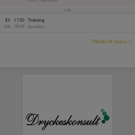
Öns IP, Naturgräs
v.36
31
17:00
Träning
18:00
Mån
Badvallen
Tillbaka till toppen