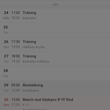
v.35
24
17:00
Träning
18:00
Mån
Badvallen
25
Tis
26
17:30
Träning
19:00
Ons
Hällåsen A-plan
27
18:00
Träning
19:30
Tor
Badvallen Hällåsen
28
Fre
29
09:00
Älvstädning
12:00
Lör
Söderhamn
30
15:00
Match mot Edsbyns IF FF Röd
17:00
Sön
P 11