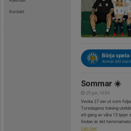
Kalender
Kontakt
Börja spela
Anmäl ditt barn
Sommar ☀️
29 jun, 10:05
Vecka 27 ser ut som följa
Torsdagens träning utebli
ett gäng av våra 15 tjejer
Sedan är det hemmamatch p
Läs mer