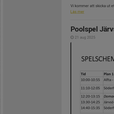
Vi kommer att skicka ut e
Läs mer
Poolspel Jär
21 aug 2025