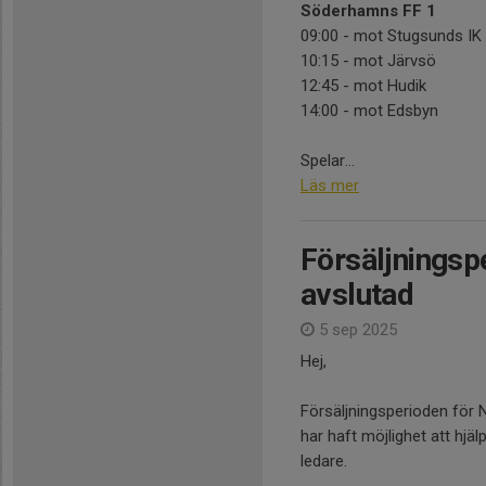
Söderhamns FF 1
09:00 - mot Stugsunds IK
10:15 - mot Järvsö
12:45 - mot Hudik
14:00 - mot Edsbyn
Spelar...
Läs mer
Försäljningsp
avslutad
5 sep 2025
Hej,
Försäljningsperioden för 
har haft möjlighet att hjäl
ledare.