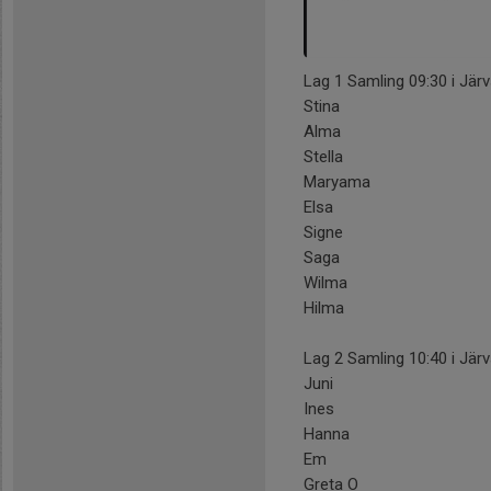
Lag 1 Samling 09:30 i Jär
Stina
Alma
Stella
Maryama
Elsa
Signe
Saga
Wilma
Hilma
Lag 2 Samling 10:40 i Jär
Juni
Ines
Hanna
Em
Greta O