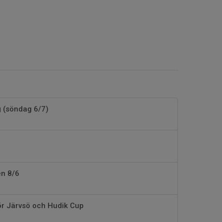
g (söndag 6/7)
en 8/6
r Järvsö och Hudik Cup