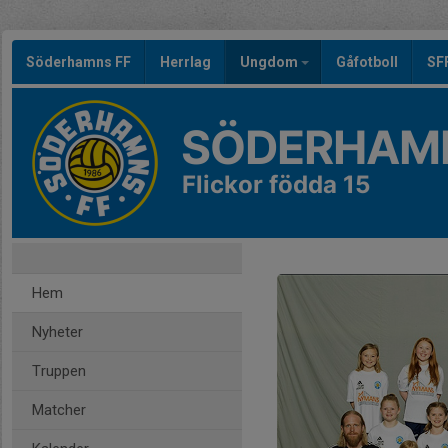
Söderhamns FF
Herrlag
Ungdom
Gåfotboll
SF
SÖDERHAMN
Flickor födda 15
Hem
Nyheter
Truppen
Matcher