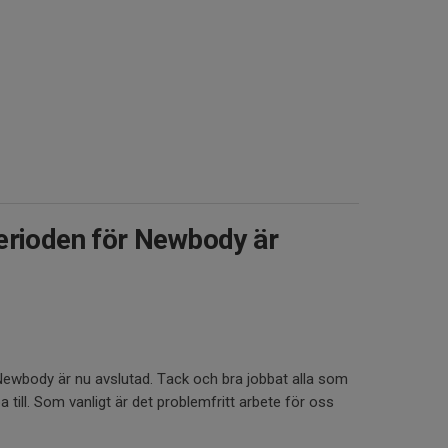
erioden för Newbody är
Newbody är nu avslutad. Tack och bra jobbat alla som
pa till. Som vanligt är det problemfritt arbete för oss