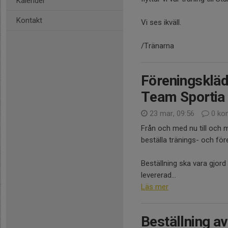
Kalender
Kontakt
Vi ses ikväll.
/Tränarna
Föreningskläd
Team Sportia
23 mar, 09:56
0 ko
Från och med nu till och m
beställa tränings- och fö
Beställning ska vara gjord
levererad...
Läs mer
Beställning av