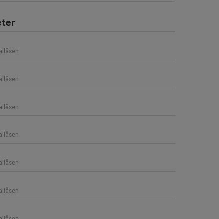
ter
ällåsen
ällåsen
ällåsen
ällåsen
ällåsen
ällåsen
ällåsen