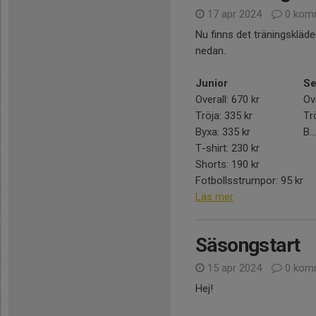
17 apr 2024
0 kom
Nu finns det träningskläde
nedan.
Junior
Se
Overall: 670 kr
Ov
Tröja: 335 kr
Tr
Byxa: 335 kr
B...
T-shirt: 230 kr
Shorts: 190 kr
Fotbollsstrumpor: 95 kr
Läs mer
Säsongstart
15 apr 2024
0 kom
Hej!