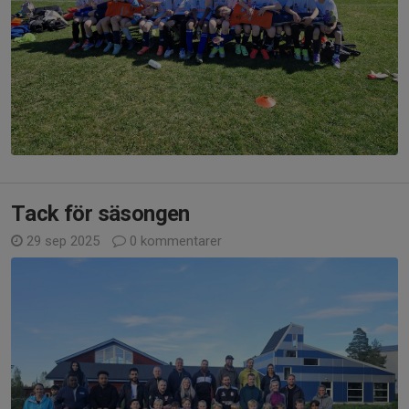
Tack för säsongen
29 sep 2025
0 kommentarer