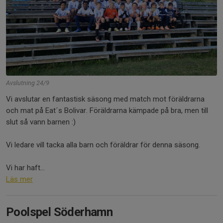
Avslutning 24/9
Vi avslutar en fantastisk säsong med match mot föräldrarna
och mat på Eat´s Bolivar. Föräldrarna kämpade på bra, men till
slut så vann barnen :)
Vi ledare vill tacka alla barn och föräldrar för denna säsong.
Vi har haft...
Läs mer
Poolspel Söderhamn