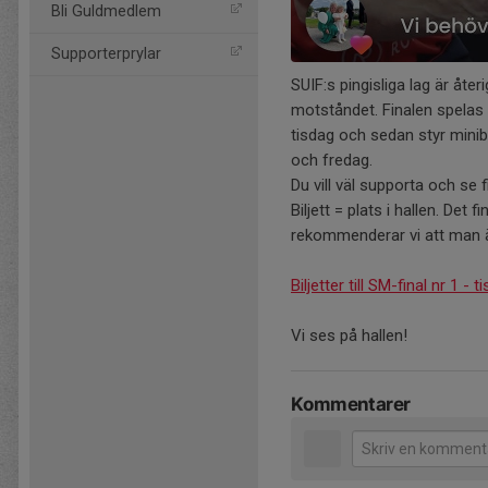
Bli Guldmedlem
Supporterprylar
SUIF:s pingisliga lag är åter
motståndet. Finalen spelas 
tisdag och sedan styr mini
och fredag.
Du vill väl supporta och se f
Biljett = plats i hallen. Det 
rekommenderar vi att man är
Biljetter till SM-final nr 1 - 
Vi ses på hallen!
Kommentarer