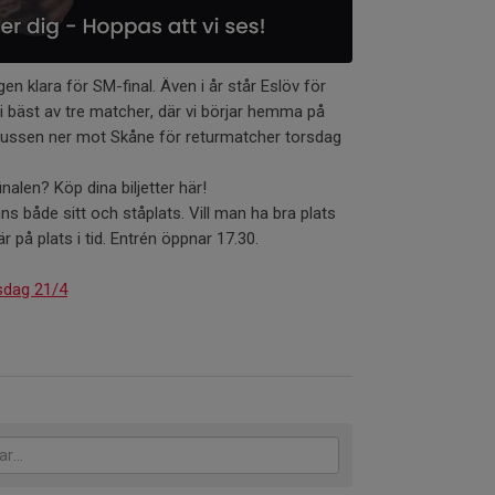
igen klara för SM-final. Även i år står Eslöv för
i bäst av tre matcher, där vi börjar hemma på
bussen ner mot Skåne för returmatcher torsdag
inalen? Köp dina biljetter här!
finns både sitt och ståplats. Vill man ha bra plats
 på plats i tid. Entrén öppnar 17.30.
tisdag 21/4