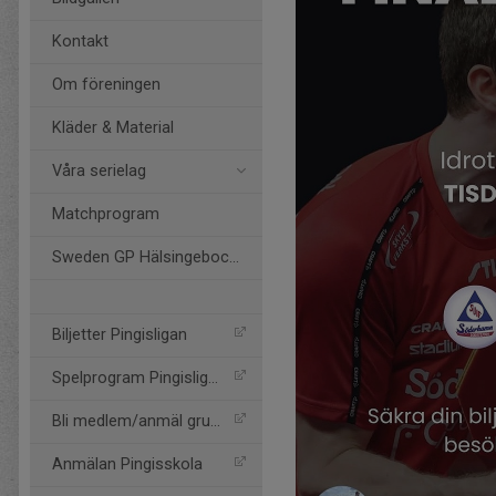
Kontakt
Om föreningen
Kläder & Material
Våra serielag
Matchprogram
Sweden GP Hälsingebocken
Biljetter Pingisligan
Spelprogram Pingisligan
Bli medlem/anmäl grupp
Anmälan Pingisskola