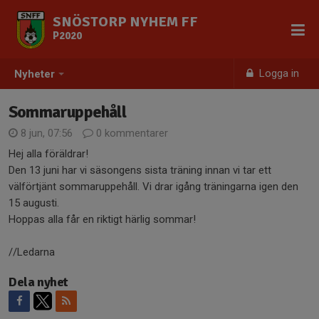
SNÖSTORP NYHEM FF
P2020
Logga in
Nyheter
Sommaruppehåll
8 jun, 07:56
0 kommentarer
Hej alla föräldrar!
Den 13 juni har vi säsongens sista träning innan vi tar ett
välförtjänt sommaruppehåll. Vi drar igång träningarna igen den
15 augusti.
Hoppas alla får en riktigt härlig sommar!
//Ledarna
Dela nyhet