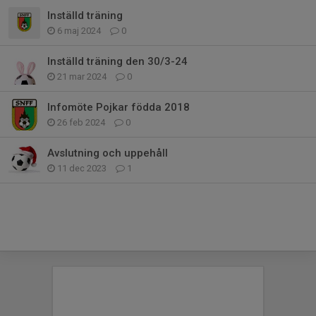
Inställd träning
6 maj 2024
0
Inställd träning den 30/3-24
21 mar 2024
0
Infomöte Pojkar födda 2018
26 feb 2024
0
Avslutning och uppehåll
11 dec 2023
1