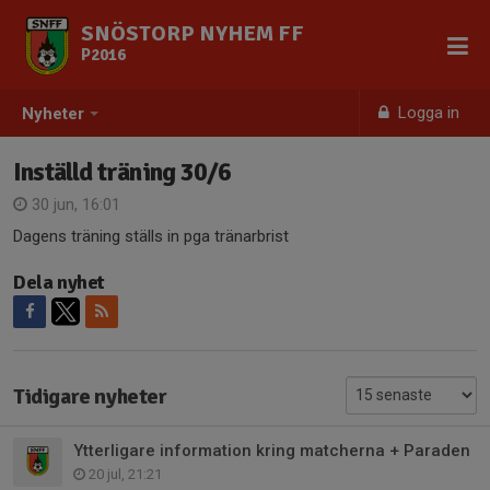
SNÖSTORP NYHEM FF
P2016
Logga in
Nyheter
Inställd träning 30/6
30 jun, 16:01
Dagens träning ställs in pga tränarbrist
Dela nyhet
Tidigare nyheter
Ytterligare information kring matcherna + Paraden
20 jul, 21:21