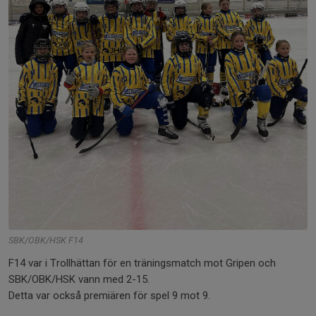
SBK/OBK/HSK F14
F14 var i Trollhättan för en träningsmatch mot Gripen och
SBK/OBK/HSK vann med 2-15.
Detta var också premiären för spel 9 mot 9.