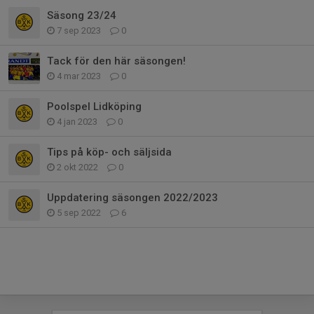
Säsong 23/24
7 sep 2023
0
Tack för den här säsongen!
4 mar 2023
0
Poolspel Lidköping
4 jan 2023
0
Tips på köp- och säljsida
2 okt 2022
0
Uppdatering säsongen 2022/2023
5 sep 2022
6