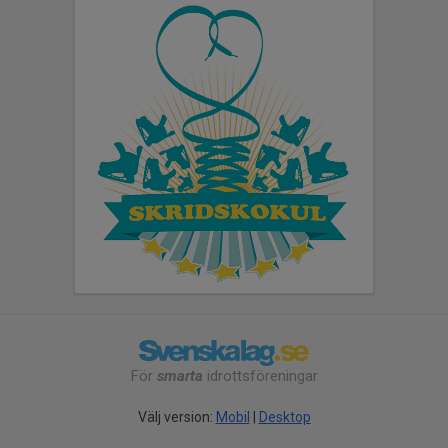
För
smarta
idrottsföreningar
Välj version:
Mobil
|
Desktop