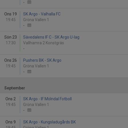
-
Ons 19
SK Argo - Valhalla FC
19:45
Gröna Vallen 1
-
Sön 23
Sävedalens IF C - SK Argo U-lag
17:30
Vallhamra 2 Konstgräs
-
Ons 26
Pushers BK - SK Argo
19:45
Gröna Vallen 1
-
September
Ons 2
SK Argo - IF Mölndal Fotboll
19:45
Gröna Vallen 1
-
Ons 9
SK Argo - Kungsladugårds BK
19:45
Gröna Vallen 1