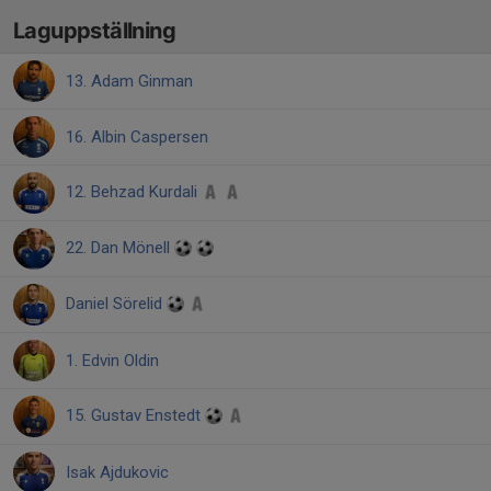
Laguppställning
13. Adam Ginman
16. Albin Caspersen
12. Behzad Kurdali
22. Dan Mönell
Daniel Sörelid
1. Edvin Oldin
15. Gustav Enstedt
Isak Ajdukovic