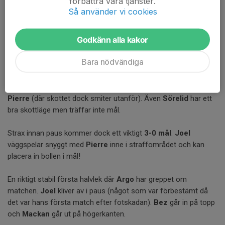
förbättra våra tjänster.
Argo
blir i det här läget lite bekväma och har väl sin sämsta
Så använder vi cookies
period i matchen. Man faller lite väl djupt och
Härryda
får ha lite
för mycket boll lite för nära Argos mål. Det blir dock aldrig riktigt
Godkänn alla kakor
farligt.
Edvin
får sträcka ut på nått skott och släppa en retur
som han själv är först på.
Bara nödvändiga
Trots ett lite mer passivt
Argo
så skapas det lägen för att göra
3-0.
Joel
har en boll i stolpen och
Albin
serverar ett friläge till
Pierre
(där skottet dock smiter utanför). Även
Sörelid
har ett
bra skottläge men träffar inte mål.
Strax innan paus kommer dock ett viktigt
3-0 mål
.
Joel
väggspelar snyggt med
Pierre
inne i straffområdet och kan
placera in bollen i mål!
En riktigt stabil första halvlek där
Argo
har greppet om
matchen.
Joel
kliver av i paus (något som var förbestämt då
det var hans första match efter fotskadan).
Bez
går in på topp
och
Mackan
går ut på högerkanten.