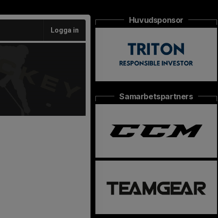
Huvudsponsor
Logga in
Samarbetspartners