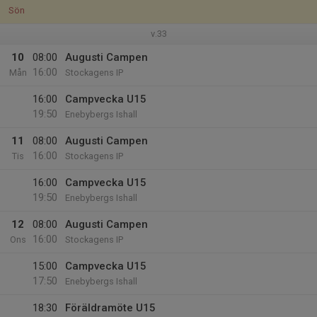
Sön
v.33
10
08:00
Augusti Campen
16:00
Mån
Stockagens IP
16:00
Campvecka U15
19:50
Enebybergs Ishall
11
08:00
Augusti Campen
16:00
Tis
Stockagens IP
16:00
Campvecka U15
19:50
Enebybergs Ishall
12
08:00
Augusti Campen
16:00
Ons
Stockagens IP
15:00
Campvecka U15
17:50
Enebybergs Ishall
18:30
Föräldramöte U15