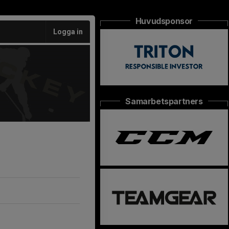
Huvudsponsor
Logga in
Samarbetspartners