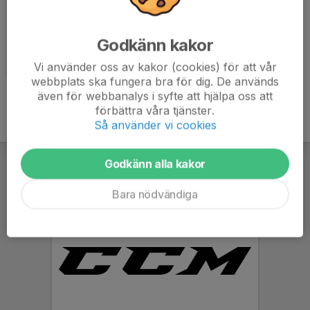
Godkänn kakor
Gimo September 2021
Vi använder oss av kakor (cookies) för att vår
2021-09-18
|
55 st
webbplats ska fungera bra för dig. De används
även för webbanalys i syfte att hjälpa oss att
förbättra våra tjänster.
Så använder vi cookies
Godkänn alla kakor
Bara nödvändiga