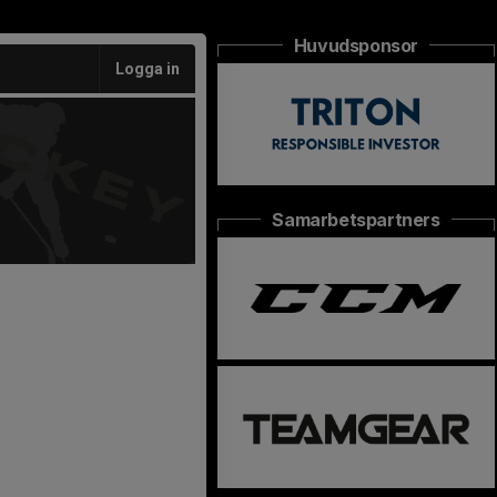
Huvudsponsor
Logga in
Samarbetspartners