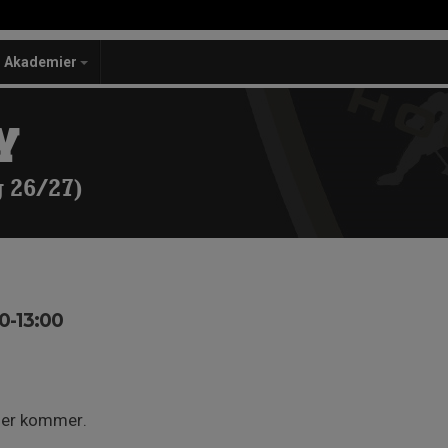
Akademier
Y
 26/27)
0-13:00
ider kommer.