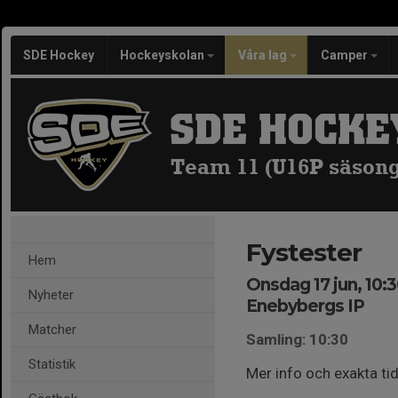
SDE Hockey
Hockeyskolan
Våra lag
Camper
SDE HOCKE
Team 11 (U16P säsong
Fystester
Hem
Onsdag 17 jun, 10:3
Nyheter
Enebybergs IP
Matcher
Samling: 10:30
Statistik
Mer info och exakta t