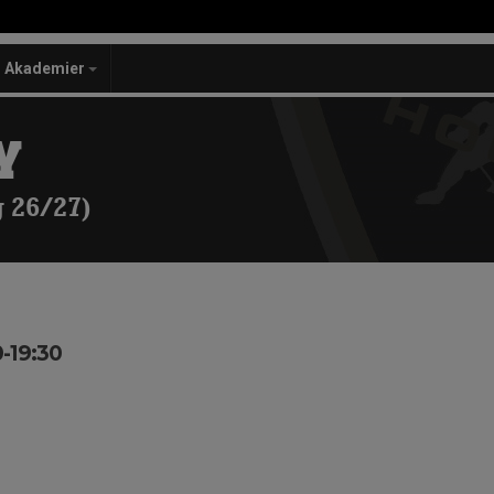
Akademier
Y
 26/27)
0-19:30