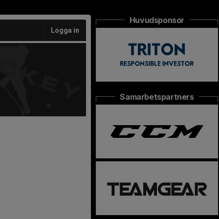
Huvudsponsor
Logga in
Samarbetspartners