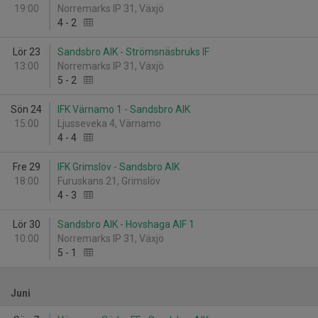
19:00
Norremarks IP 31, Växjö
4
-
2
Lör 23
Sandsbro AIK - Strömsnäsbruks IF
13:00
Norremarks IP 31, Växjö
5
-
2
Sön 24
IFK Värnamo 1 - Sandsbro AIK
15:00
Ljusseveka 4, Värnamo
4
-
4
Fre 29
IFK Grimslöv - Sandsbro AIK
18:00
Furuskans 21, Grimslöv
4
-
3
Lör 30
Sandsbro AIK - Hovshaga AIF 1
10:00
Norremarks IP 31, Växjö
5
-
1
Juni