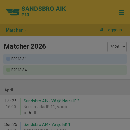
SANDSBRO AIK
P13
Logga in
Matcher
Matcher 2026
P2013 S1
P2013 S4
April
Lör 25
Sandsbro AIK - Växjö Norra IF 3
16:00
Norremarks IP 11, Växjö
5
-
6
Sön 26
Sandsbro AIK - Växjö BK 1