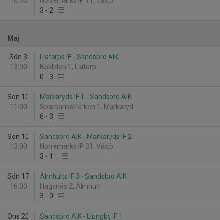
10:00
Norremarks IP 11, Växjö
3
-
2
Maj
Sön 3
Liatorps IF - Sandsbro AIK
13:00
Bokliden 1, Liatorp
0
-
3
Sön 10
Markaryds IF 1 - Sandsbro AIK
11:00
SparbanksParken 1, Markaryd
6
-
3
Sön 10
Sandsbro AIK - Markaryds IF 2
13:00
Norremarks IP 31, Växjö
3
-
11
Sön 17
Älmhults IF 3 - Sandsbro AIK
16:00
Haganäs 2, Älmhult
3
-
0
Ons 20
Sandsbro AIK - Ljungby IF 1