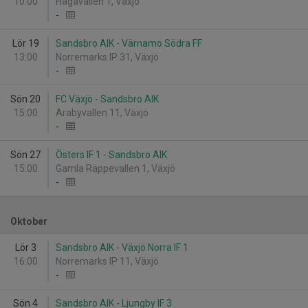
10:00
Hagavallen 1, Växjö
-
Lör 19
Sandsbro AIK - Värnamo Södra FF
13:00
Norremarks IP 31, Växjö
-
Sön 20
FC Växjö - Sandsbro AIK
15:00
Arabyvallen 11, Växjö
-
Sön 27
Östers IF 1 - Sandsbro AIK
15:00
Gamla Räppevallen 1, Växjö
-
Oktober
Lör 3
Sandsbro AIK - Växjö Norra IF 1
16:00
Norremarks IP 11, Växjö
-
Sön 4
Sandsbro AIK - Ljungby IF 3