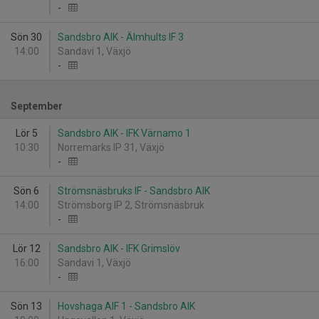
-
Sön 30
Sandsbro AIK - Älmhults IF 3
14:00
Sandavi 1, Växjö
-
September
Lör 5
Sandsbro AIK - IFK Värnamo 1
10:30
Norremarks IP 31, Växjö
-
Sön 6
Strömsnäsbruks IF - Sandsbro AIK
14:00
Strömsborg IP 2, Strömsnäsbruk
-
Lör 12
Sandsbro AIK - IFK Grimslöv
16:00
Sandavi 1, Växjö
-
Sön 13
Hovshaga AIF 1 - Sandsbro AIK