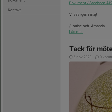
Dokument
Dokument / Sandsbro AIK
Kontakt
Vi ses igen i maj!
/Louise och Amanda
Läs mer
Tack för möte
6 nov 2023
0 komm