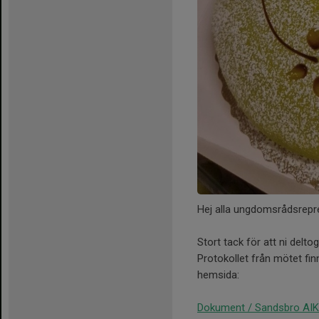
Hej alla ungdomsrådsrepr
Stort tack för att ni delto
Protokollet från mötet f
hemsida:
Dokument / Sandsbro AIK 