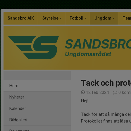
Sandsbro AIK
Styrelse
Fotboll
Ungdom
Ten
SANDSBRO
Ungdomssrådet
Tack och prot
Hem
12 feb 2024
0 kom
Nyheter
Hej!
Kalender
Tack för att så många del
Bildgalleri
Protokollet finns att läs