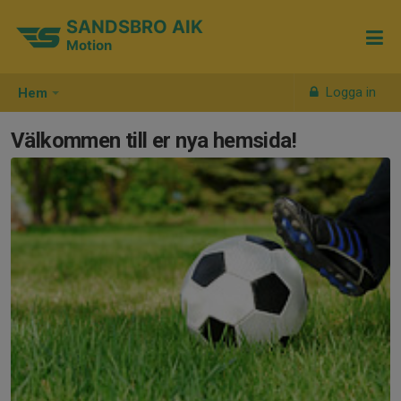
SANDSBRO AIK
Motion
Logga in
Hem
Välkommen till er nya hemsida!