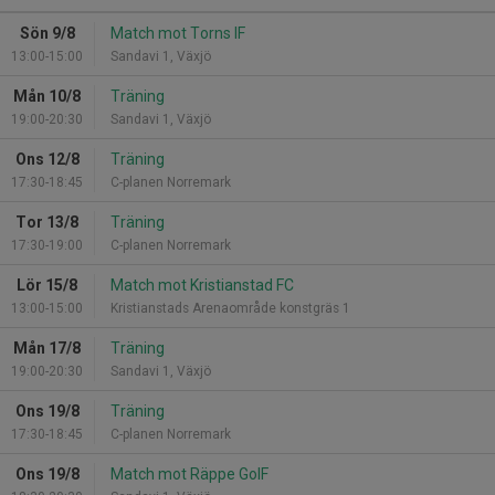
Sön 9/8
Match mot Torns IF
13:00-15:00
Sandavi 1, Växjö
Mån 10/8
Träning
19:00-20:30
Sandavi 1, Växjö
Ons 12/8
Träning
17:30-18:45
C-planen Norremark
Tor 13/8
Träning
17:30-19:00
C-planen Norremark
Lör 15/8
Match mot Kristianstad FC
13:00-15:00
Kristianstads Arenaområde konstgräs 1
Mån 17/8
Träning
19:00-20:30
Sandavi 1, Växjö
Ons 19/8
Träning
17:30-18:45
C-planen Norremark
Ons 19/8
Match mot Räppe GoIF