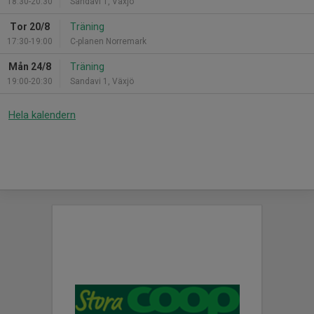
18:30-20:30
Sandavi 1, Växjö
Tor 20/8
Träning
17:30-19:00
C-planen Norremark
Mån 24/8
Träning
19:00-20:30
Sandavi 1, Växjö
Hela kalendern