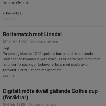
hemma eller inte.
vi har också...
Läs mer
Bortamatch mot Linsdal
18 feb, 17:53
0 kommentarer
Hej!
På söndag klockan 12.00 spelar vi bortamatch mot Linsdal.
Under serien kommer vi köra minibuss till bortamatcherna men
nu under försäsongen behöver vi hjälp med skjuts av er
föräldrar. Har ni lust och möjlighet att...
Läs mer
Digitalt möte ikväll gällande Gothia cup
(föräldrar)
4 feb, 13:00
0 kommentarer