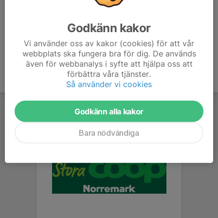
Ola Bergqvist
Tränare
Godkänn kakor
073-821 51 51
ola_bergqvist@hotmail.com
Vi använder oss av kakor (cookies) för att vår
webbplats ska fungera bra för dig. De används
även för webbanalys i syfte att hjälpa oss att
förbättra våra tjänster.
Så använder vi cookies
Godkänn alla kakor
Bara nödvändiga