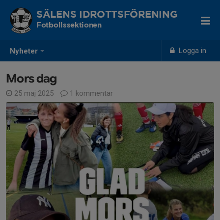
SÄLENS IDROTTSFÖRENING
Fotbollssektionen
Logga in
Nyheter
Mors dag
25 maj 2025
1 kommentar